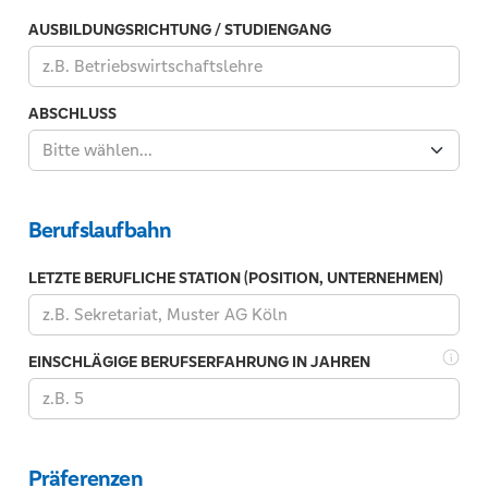
AUSBILDUNGSRICHTUNG / STUDIENGANG
ABSCHLUSS
Bitte wählen...
Berufslaufbahn
LETZTE BERUFLICHE STATION (POSITION, UNTERNEHMEN)
EINSCHLÄGIGE BERUFSERFAHRUNG IN JAHREN
Bitte
geben
Präferenzen
Sie