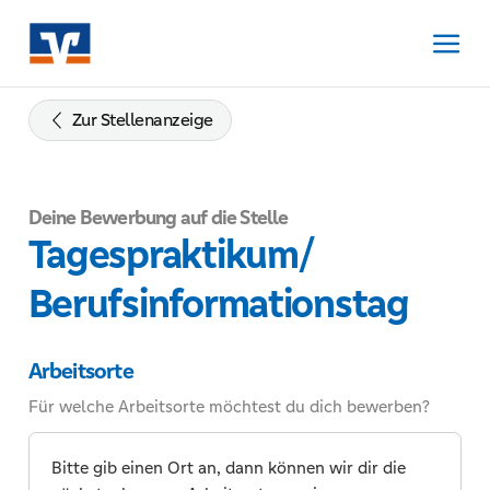
Zum
Inhalt
springen
Zur
Navigation
Zur Stellenanzeige
springen
Zum
Footer
Deine Bewerbung auf die Stelle
springen
Tagespraktikum/
Berufsinformationstag
Arbeitsorte
Für welche Arbeitsorte möchtest du dich bewerben?
Bitte gib einen Ort an, dann können wir dir die