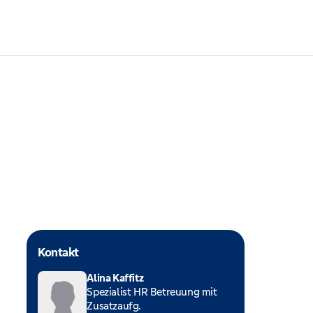
Kontakt
Alina Kaffitz
Spezialist HR Betreuung mit
Zusatzaufg.