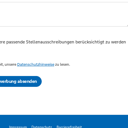
dere passende Stellenausschreibungen berücksichtigt zu werden
it, unsere
Datenschutzhinweise
zu lesen.
werbung absenden
Impressum
Datenschutz
Barrierefreiheit