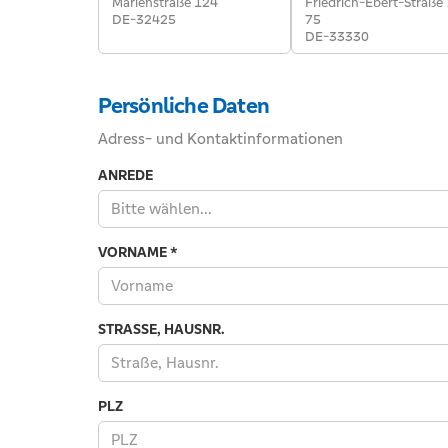
Marienstraße 124
Friedrich-Ebert-Straße
DE-32425
75
DE-33330
Persönliche Daten
Adress- und Kontaktinformationen
ANREDE
Bitte wählen...
VORNAME
*
STRASSE, HAUSNR.
PLZ