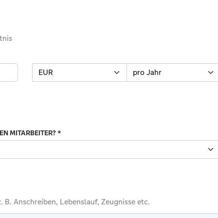
tnis
Währung
Zeitraum
EN MITARBEITER?
*
. B. Anschreiben, Lebenslauf, Zeugnisse etc.